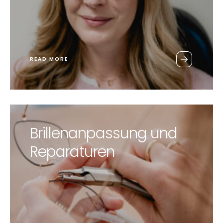
READ MORE
Brillenanpassung und
Reparaturen