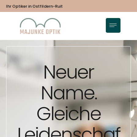
Ihr Optiker in Ostfildern-Ruit
Neuer
Name.
Gleiche
Leidenschaf