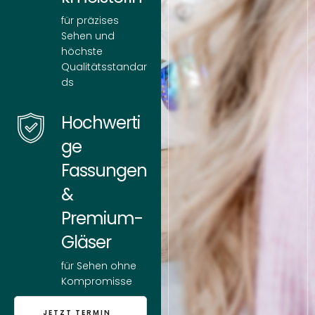
für präzises
Sehen und
höchste
Qualitätsstandar
ds
Hochwerti
ge
Fassungen
&
Premium-
Gläser
für Sehen ohne
Kompromisse
JETZT TERMIN