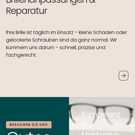
Reparatur
Ihre Brille ist täglich im Einsatz – kleine Schäden oder
gelockerte Schrauben sind da ganz normal. Wir
kümmern uns darum – schnell, präzise und
fachgerecht.
Kompetenz
auf
BESUCHEN SIE UNS
Meisternive