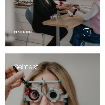
READ MORE
Sehtest