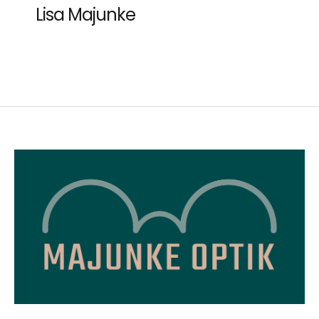
Lisa Majunke