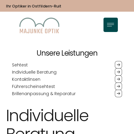
Ihr Optiker in Ostfildern-Ruit
Unsere Leistungen
Sehtest
Individuelle Beratung
Kontaktlinsen
Führerscheinsehtest
Brillenanpassung & Reparatur
Individuelle
Beratung